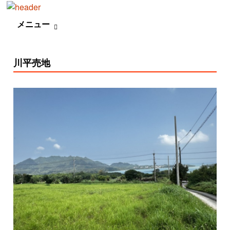
検索:
メニュー
コンテンツへ移動
川平売地