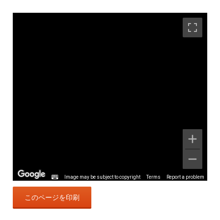
Image may be subject to copyright
Terms
Report a problem