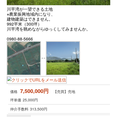
川平湾が一望できる土地
※農業振興地域内になり、
建物建築はできません。
992平米（300坪）
川平湾を眺めながらゆっくしてみませんか。
0980-88-5666
7,500,000円
価格
【売買】売地
坪単価
25,000円
仲介手数料
313,500円