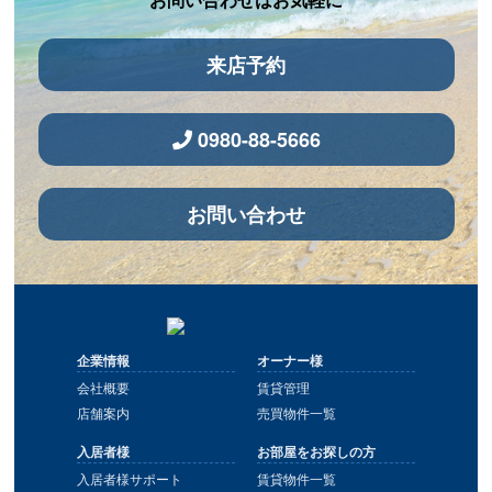
来店予約
0980-88-5666
お問い合わせ
企業情報
オーナー様
会社概要
賃貸管理
店舗案内
売買物件一覧
入居者様
お部屋をお探しの方
入居者様サポート
賃貸物件一覧